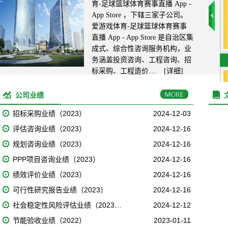
育-足球篮球体育赛事直播 App -
App Store ，下辖三家子公司。
爱游戏体育-足球篮球体育赛事
直播 App - App Store 是自治区集
成式、综合性咨询服务机构，业
务涵盖投资咨询、工程咨询、招
标采购、工程造价…
[详细]
公司业绩
招标采购业绩（2023）
2024-12-03
评估咨询业绩（2023）
2024-12-16
规划咨询业绩（2023）
2024-12-16
PPP项目咨询业绩（2023）
2024-12-16
绩效评价业绩（2023）
2024-12-16
可行性研究报告业绩（2023）
2024-12-16
社会稳定性风险评估业绩（2023…
2024-12-12
节能验收业绩（2022）
2023-01-11