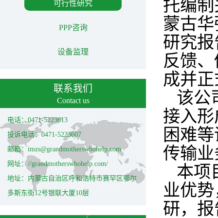
托编制
可行性研究
蒙古华
PPP咨询
研究报
设备监理
反馈、
成并正
联系我们
该公
Contact us
接入形
电话：0471-5223613
困难等
投诉电话：0471-5223607
传输业
邮箱：imzs@grandmotherswhohelp.com
网址：//grandmotherswhohelp.com/
本项
地址：内蒙古自治区呼和浩特市赛罕区鄂尔
业优势
多斯东街12号银联大厦10层
研，报